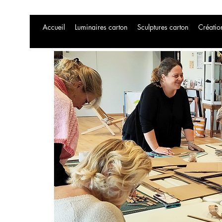
Accueil
Luminaires carton
Sculptures carton
Créatio