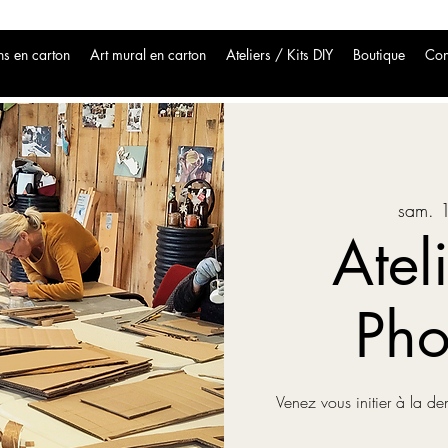
ns en carton
Art mural en carton
Ateliers / Kits DIY
Boutique
Con
sam. 
Atel
Pho
Venez vous initier à la de