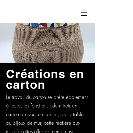
Créations en
carton
Le travail du carton se prête également
à toutes les fonctions : du miroir en
carton au pouf en carton, de la table
au bijoux de mur, cette matière aux
mille facettes offre de nombreuses