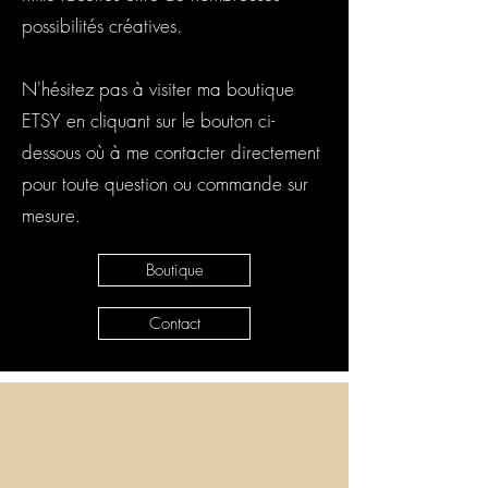
possibilités créatives.
N'hésitez pas à visiter ma boutique
ETSY en cliquant sur le bouton ci-
dessous où à me contacter directement
pour toute question ou commande sur
mesure.
Boutique
Contact