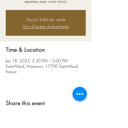
repartez avec votre miroir.
Aucun billet en vente
Voir d'autres événements
Time & Location
Jan 18, 2025, 2:30 PM – 5:00 PM
Saint-Mard, Maizeron, 17700 Saint-Mard,
France
Share this event